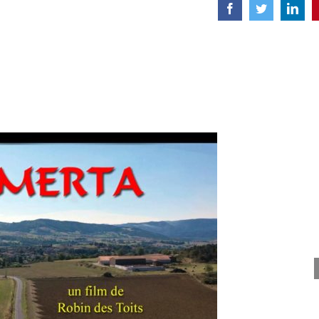
Facebook
Twitter
Link