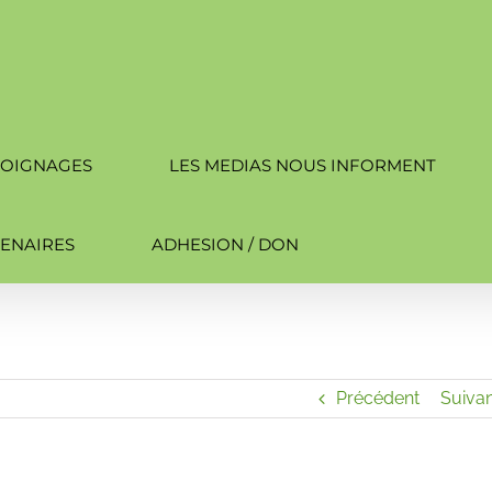
OIGNAGES
LES MEDIAS NOUS INFORMENT
ENAIRES
ADHESION / DON
Précédent
Suivan