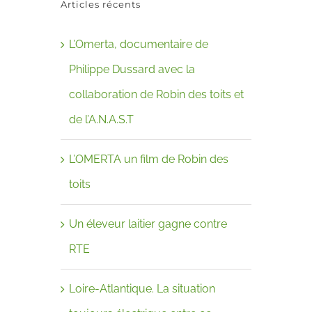
Articles récents
L’Omerta, documentaire de
Philippe Dussard avec la
-
collaboration de Robin des toits et
de l’A.N.A.S.T
L’OMERTA un film de Robin des
toits
Un éleveur laitier gagne contre
RTE
Loire-Atlantique. La situation