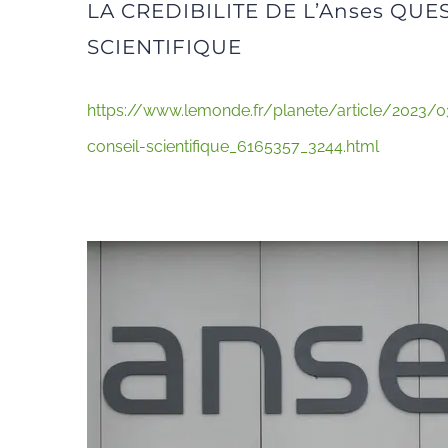
LA CREDIBILITE DE L’Anses QU
SCIENTIFIQUE
https://www.lemonde.fr/planete/article/2023/0
conseil-scientifique_6165357_3244.html