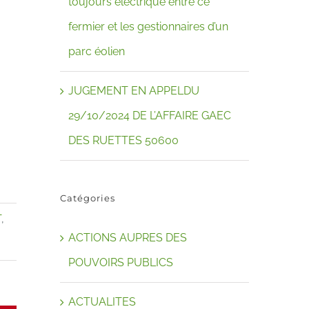
toujours électrique entre ce
fermier et les gestionnaires d’un
parc éolien
JUGEMENT EN APPELDU
29/10/2024 DE L’AFFAIRE GAEC
DES RUETTES 50600
Catégories
T
,
ACTIONS AUPRES DES
POUVOIRS PUBLICS
ACTUALITES