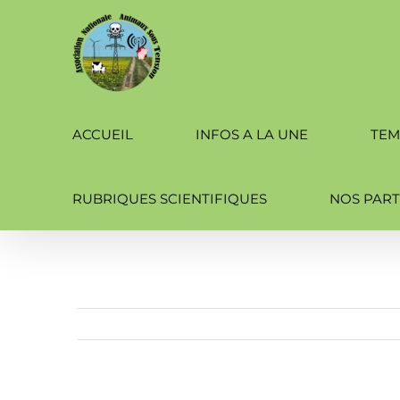
Passer
au
contenu
ACCUEIL
INFOS A LA UNE
TEM
RUBRIQUES SCIENTIFIQUES
NOS PART