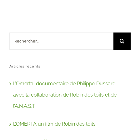
Rechercher:
Articles récents
L’Omerta, documentaire de Philippe Dussard
avec la collaboration de Robin des toits et de
l’A.N.A.S.T
L’OMERTA un film de Robin des toits