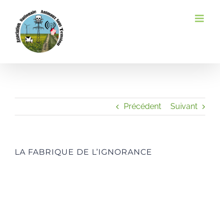
Passer
au
contenu
Précédent
Suivant
LA FABRIQUE DE L’IGNORANCE