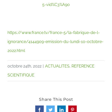
5-vid%C3%A9o
https://www.france.tv/france-5/la-fabrique-de-l-
ignorance/4144909-emission-du-lundi-10-octobre-
2022.html
octobre 24th, 2022
|
ACTUALITES
,
REFERENCE
SCIENTIFIQUE
Share This Post
Facebook
Twitter
LinkedIn
Pinterest