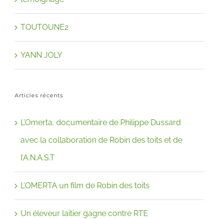
TOUTOUNE2
YANN JOLY
Articles récents
L’Omerta, documentaire de Philippe Dussard
avec la collaboration de Robin des toits et de
l’A.N.A.S.T
L’OMERTA un film de Robin des toits
Un éleveur laitier gagne contre RTE