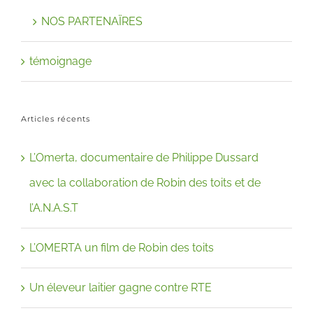
NOS PARTENAÏRES
témoignage
Articles récents
L’Omerta, documentaire de Philippe Dussard
avec la collaboration de Robin des toits et de
l’A.N.A.S.T
L’OMERTA un film de Robin des toits
Un éleveur laitier gagne contre RTE