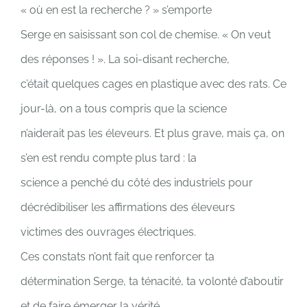
« où en est la recherche ? » s’emporte
Serge en saisissant son col de chemise. « On veut
des réponses ! ». La soi-disant recherche,
c’était quelques cages en plastique avec des rats. Ce
jour-là, on a tous compris que la science
n’aiderait pas les éleveurs. Et plus grave, mais ça, on
s’en est rendu compte plus tard : la
science a penché du côté des industriels pour
décrédibiliser les affirmations des éleveurs
victimes des ouvrages électriques.
Ces constats n’ont fait que renforcer ta
détermination Serge, ta ténacité, ta volonté d’aboutir
et de faire émerger la vérité.