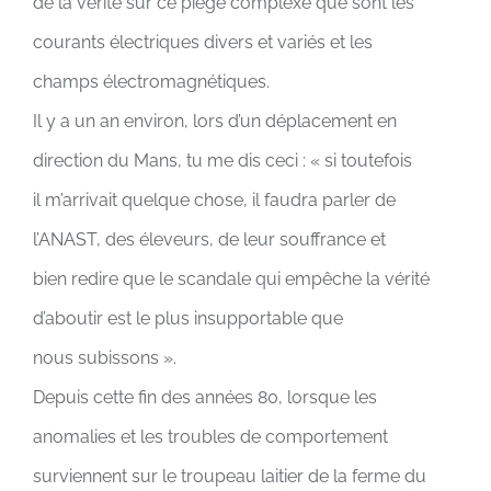
de la vérité sur ce piège complexe que sont les
courants électriques divers et variés et les
champs électromagnétiques.
Il y a un an environ, lors d’un déplacement en
direction du Mans, tu me dis ceci : « si toutefois
il m’arrivait quelque chose, il faudra parler de
l’ANAST, des éleveurs, de leur souffrance et
bien redire que le scandale qui empêche la vérité
d’aboutir est le plus insupportable que
nous subissons ».
Depuis cette fin des années 80, lorsque les
anomalies et les troubles de comportement
surviennent sur le troupeau laitier de la ferme du