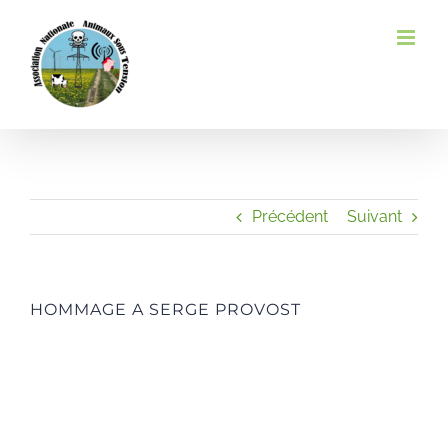
Passer
au
contenu
Précédent
Suivant
HOMMAGE A SERGE PROVOST