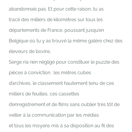
abandonnais pas. Et pour cette raison, tu as
tracé des milliers de kilomètres sur tous les
départements de France, poussant jusqu’en
Belgique où tu y as trouvé la même galère chez des
éleveurs de bovins.
Serge n’a rien négligé pour constituer le puzzle des
pièces à conviction : les mètres cubes
d’archives, le classement hautement tenu de ces
milliers de feuilles, ces cassettes
d’enregistrement et de films sans oublier très tôt de
veiller à la communication par les médias
et tous les moyens mis à sa disposition au fil des