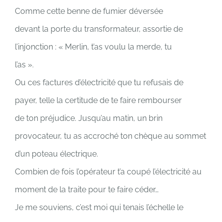
Comme cette benne de fumier déversée
devant la porte du transformateur, assortie de
l’injonction : « Merlin, t’as voulu la merde, tu
l’as ».
Ou ces factures d’électricité que tu refusais de
payer, telle la certitude de te faire rembourser
de ton préjudice. Jusqu’au matin, un brin
provocateur, tu as accroché ton chèque au sommet
d’un poteau électrique.
Combien de fois l’opérateur t’a coupé l’électricité au
moment de la traite pour te faire céder…
Je me souviens, c’est moi qui tenais l’échelle le