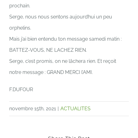
prochain.
Serge, nous nous sentons aujourd’hui un peu
orphelins.
Mais j’ai bien entendu ton message samedi matin :
BATTEZ-VOUS, NE LACHEZ RIEN.
Serge, c’est promis, on ne lâchera rien. Et reçoit
notre message : GRAND MERCI l’AMI.
F.DUFOUR
novembre 15th, 2021
|
ACTUALITES