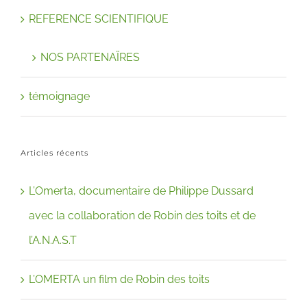
REFERENCE SCIENTIFIQUE
NOS PARTENAÏRES
témoignage
Articles récents
L’Omerta, documentaire de Philippe Dussard
avec la collaboration de Robin des toits et de
l’A.N.A.S.T
L’OMERTA un film de Robin des toits