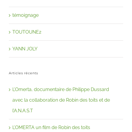
témoignage
TOUTOUNE2
YANN JOLY
Articles récents
L’Omerta, documentaire de Philippe Dussard
avec la collaboration de Robin des toits et de
l’A.N.A.S.T
L’OMERTA un film de Robin des toits