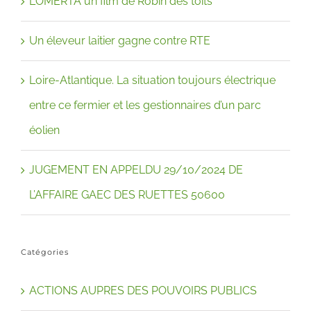
L’OMERTA un film de Robin des toits
Un éleveur laitier gagne contre RTE
Loire-Atlantique. La situation toujours électrique
entre ce fermier et les gestionnaires d’un parc
éolien
JUGEMENT EN APPELDU 29/10/2024 DE
L’AFFAIRE GAEC DES RUETTES 50600
Catégories
ACTIONS AUPRES DES POUVOIRS PUBLICS