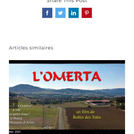
Share This Post
Facebook
Twitter
LinkedIn
Pinterest
Articles similaires