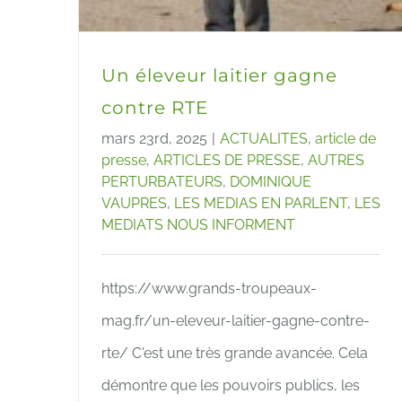
Un éleveur laitier gagne
contre RTE
mars 23rd, 2025
|
ACTUALITES
,
article de
presse
,
ARTICLES DE PRESSE
,
AUTRES
PERTURBATEURS
,
DOMINIQUE
VAUPRES
,
LES MEDIAS EN PARLENT
,
LES
MEDIATS NOUS INFORMENT
https://www.grands-troupeaux-
mag.fr/un-eleveur-laitier-gagne-contre-
rte/ C'est une très grande avancée. Cela
démontre que les pouvoirs publics, les