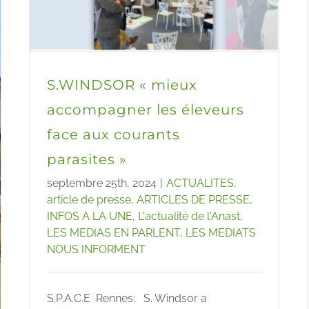
S.WINDSOR « mieux
accompagner les éleveurs
face aux courants
parasites »
septembre 25th, 2024
|
ACTUALITES
,
article de presse
,
ARTICLES DE PRESSE
,
INFOS A LA UNE
,
L'actualité de l'Anast
,
LES MEDIAS EN PARLENT
,
LES MEDIATS
NOUS INFORMENT
S.P.A.C.E Rennes: S. Windsor a