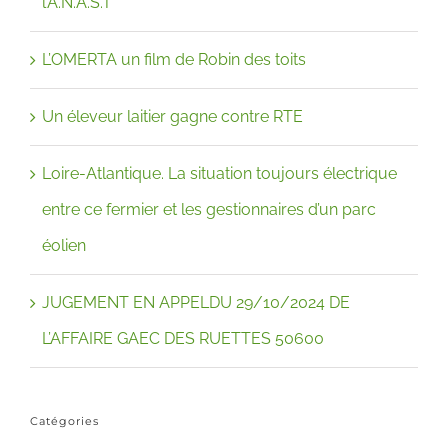
l’A.N.A.S.T
L’OMERTA un film de Robin des toits
Un éleveur laitier gagne contre RTE
Loire-Atlantique. La situation toujours électrique
entre ce fermier et les gestionnaires d’un parc
éolien
JUGEMENT EN APPELDU 29/10/2024 DE
L’AFFAIRE GAEC DES RUETTES 50600
Catégories