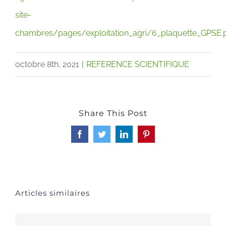
site-
chambres/pages/exploitation_agri/6_plaquette_GPSE.
octobre 8th, 2021
|
REFERENCE SCIENTIFIQUE
Share This Post
Facebook
Twitter
LinkedIn
Pinterest
Articles similaires