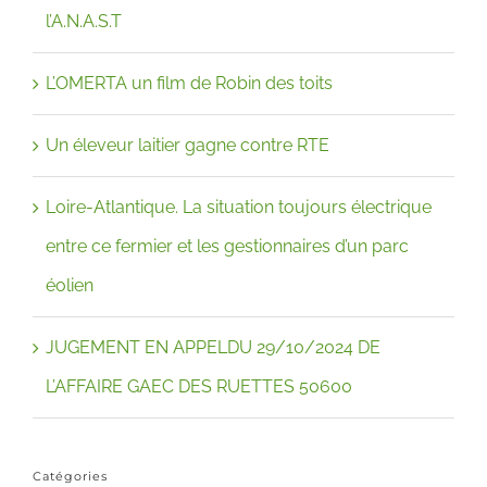
l’A.N.A.S.T
L’OMERTA un film de Robin des toits
Un éleveur laitier gagne contre RTE
Loire-Atlantique. La situation toujours électrique
entre ce fermier et les gestionnaires d’un parc
éolien
JUGEMENT EN APPELDU 29/10/2024 DE
L’AFFAIRE GAEC DES RUETTES 50600
Catégories