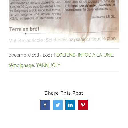
décembre 10th, 2021
|
EOLIENS
,
INFOS A LA UNE
,
témoignage
,
YANN JOLY
Share This Post
Facebook
Twitter
LinkedIn
Pinterest