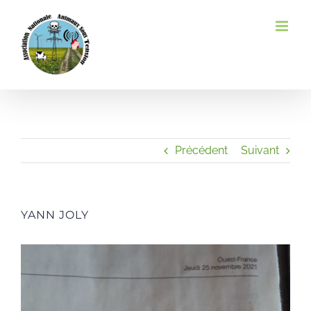
Passer
au
contenu
Précédent
Suivant
YANN JOLY