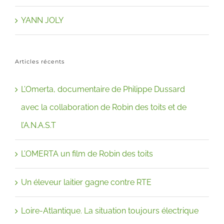
YANN JOLY
Articles récents
L’Omerta, documentaire de Philippe Dussard
avec la collaboration de Robin des toits et de
l’A.N.A.S.T
L’OMERTA un film de Robin des toits
Un éleveur laitier gagne contre RTE
Loire-Atlantique. La situation toujours électrique