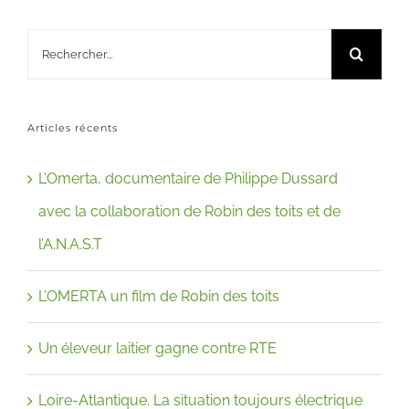
Rechercher:
Articles récents
L’Omerta, documentaire de Philippe Dussard
avec la collaboration de Robin des toits et de
l’A.N.A.S.T
L’OMERTA un film de Robin des toits
Un éleveur laitier gagne contre RTE
Loire-Atlantique. La situation toujours électrique